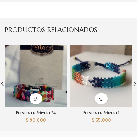
PRODUCTOS RELACIONADOS
Pulsera en Miyuki 24
Pulsera en Miyuki 1
$
90.000
$
55.000