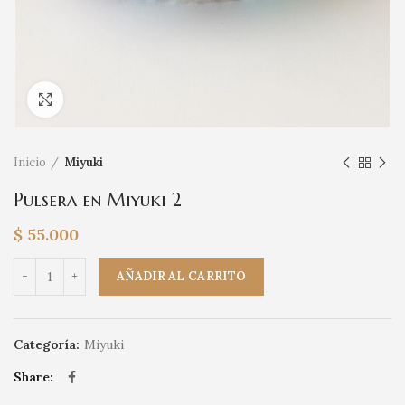
Click to enlarge
Inicio
Miyuki
Pulsera en Miyuki 2
$
55.000
Pulsera en Miyuki 2 cantidad
AÑADIR AL CARRITO
Categoría:
Miyuki
Share